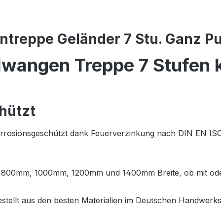
treppe Geländer 7 Stu. Ganz Pu
lwangen Treppe 7 Stufen k
hützt
orrosionsgeschützt dank Feuerverzinkung nach DIN EN ISO 
m, 800mm, 1000mm, 1200mm und 1400mm Breite, ob mit ode
estellt aus den besten Materialien im Deutschen Handwerk