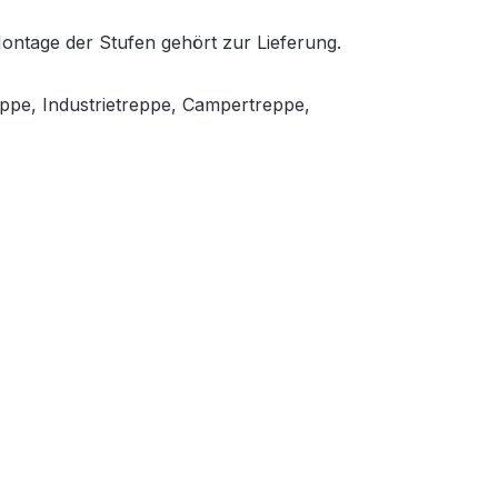
Montage der Stufen gehört zur Lieferung.
eppe, Industrietreppe, Campertreppe,