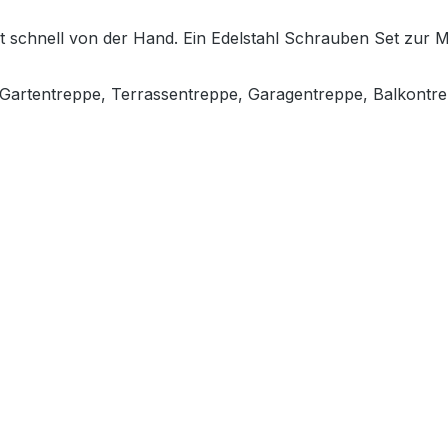
ht schnell von der Hand. Ein Edelstahl Schrauben Set zur 
, Gartentreppe, Terrassentreppe, Garagentreppe, Balkontr