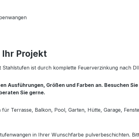
eppenwangen
Ihr Projekt
 Stahlstufen ist durch komplette Feuerverzinkung nach DI
enen Ausführungen, Größen und Farben an. Besuchen Si
 beraten Sie gerne.
en für Terrasse, Balkon, Pool, Garten, Hütte, Garage, Fens
tufenwangen in Ihrer Wunschfarbe pulverbeschichten. Bitt