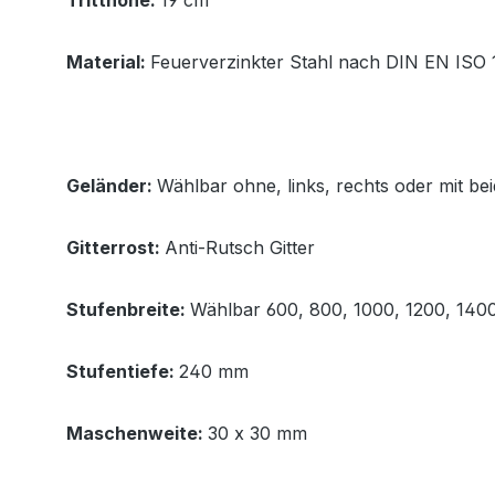
Tritthöhe:
19 cm
Material:
Feuerverzinkter Stahl nach DIN EN ISO 1
Geländer:
Wählbar ohne, links, rechts oder mit be
Gitterrost:
Anti-Rutsch Gitter
Stufenbreite:
Wählbar 600, 800, 1000, 1200, 14
Stufentiefe:
240 mm
Maschenweite:
30 x 30 mm