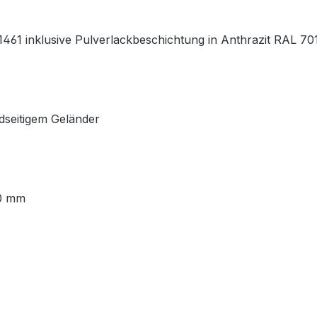
461 inklusive Pulverlackbeschichtung in Anthrazit RAL 70
idseitigem Geländer
00 mm