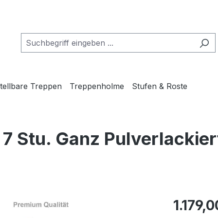
tellbare Treppen
Treppenholme
Stufen & Roste
 Stu. Ganz Pulverlackier
Regulärer Pr
1.179,0