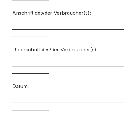
Anschrift des/der Verbraucher(s):
____________________________________________________
_________________
Unterschrift des/der Verbraucher(s):
____________________________________________________
_________________
Datum:
____________________________________________________
_________________