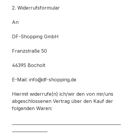
2. Widerrufsformular
An
DF-Shopping GmbH
Franzstraße 50
46395 Bocholt
E-Mail: info@df-shopping.de
Hiermit widerrufe(n) ich/wir den von mir/uns
abgeschlossenen Vertrag über den Kauf der
folgenden Waren:
____________________________________________________
_________________