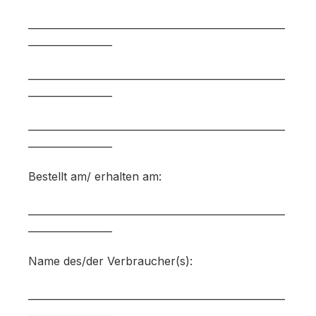
____________________________________________________
_________________
____________________________________________________
_________________
____________________________________________________
_________________
Bestellt am/ erhalten am:
____________________________________________________
_________________
Name des/der Verbraucher(s):
____________________________________________________
_________________