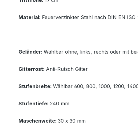
Tritthöhe:
19 cm
Material:
Feuerverzinkter Stahl nach DIN EN ISO 1
Geländer:
Wählbar ohne, links, rechts oder mit be
Gitterrost:
Anti-Rutsch Gitter
Stufenbreite:
Wählbar 600, 800, 1000, 1200, 14
Stufentiefe:
240 mm
Maschenweite:
30 x 30 mm