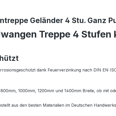
treppe Geländer 4 Stu. Ganz Pu
lwangen Treppe 4 Stufen k
hützt
orrosionsgeschützt dank Feuerverzinkung nach DIN EN ISO 
m, 800mm, 1000mm, 1200mm und 1400mm Breite, ob mit ode
estellt aus den besten Materialien im Deutschen Handwerk