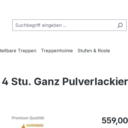
tellbare Treppen
Treppenholme
Stufen & Roste
 Stu. Ganz Pulverlackier
Regulärer Pr
559,00