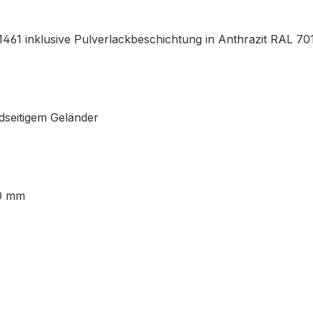
461 inklusive Pulverlackbeschichtung in Anthrazit RAL 70
idseitigem Geländer
00 mm