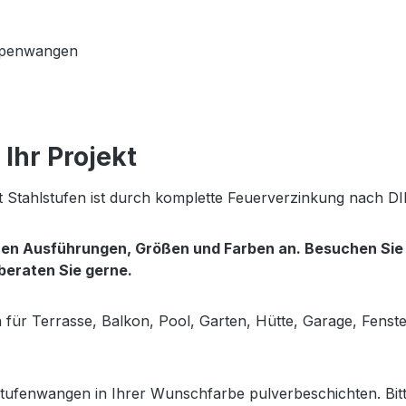
eppenwangen
Ihr Projekt
 Stahlstufen ist durch komplette Feuerverzinkung nach DI
enen Ausführungen, Größen und Farben an. Besuchen Si
 beraten Sie gerne.
en für Terrasse, Balkon, Pool, Garten, Hütte, Garage, Fens
tufenwangen in Ihrer Wunschfarbe pulverbeschichten. Bitt