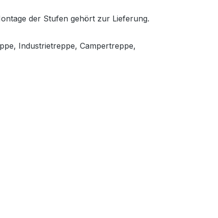
Montage der Stufen gehört zur Lieferung.
eppe, Industrietreppe, Campertreppe,