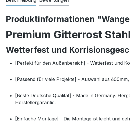
Beschreibung
Bewertungen
Produktinformationen "Wangen
Premium Gitterrost Sta
Wetterfest und Korrisionsgesc
[Perfekt für den Außenbereich] - Wetterfest und 
[Passend für viele Projekte] - Auswahl aus 600m
[Beste Deutsche Qualität] - Made in Germany. Herg
Herstellergarantie.
[Einfache Montage] - Die Montage ist leicht und ge