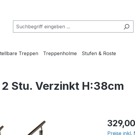
tellbare Treppen
Treppenholme
Stufen & Roste
2 Stu. Verzinkt H:38cm
Regulärer Pr
329,00
Preise inkl