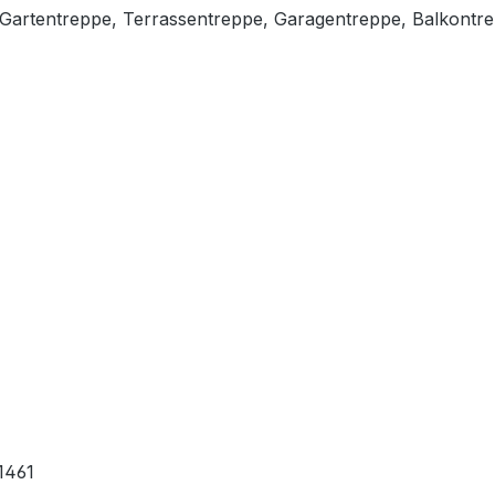
, Gartentreppe, Terrassentreppe, Garagentreppe, Balkontr
1461