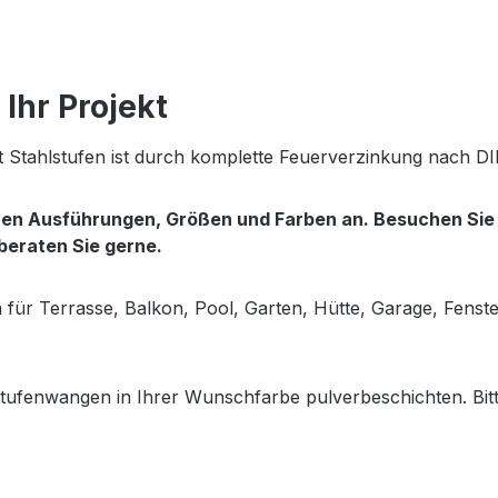
Ihr Projekt
 Stahlstufen ist durch komplette Feuerverzinkung nach DI
enen Ausführungen, Größen und Farben an. Besuchen Si
 beraten Sie gerne.
en für Terrasse, Balkon, Pool, Garten, Hütte, Garage, Fens
tufenwangen in Ihrer Wunschfarbe pulverbeschichten. Bitt