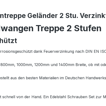
treppe Geländer 2 Stu. Verzink
hlwangen Treppe 2 Stufen
hützt
Korrosionsgeschützt dank Feuerverzinkung nach DIN EN ISO
m, 800mm, 1000mm, 1200mm und 1400mm Breite, ob mit oder
estellt aus den besten Materialien im Deutschen Handwerk
ht schnell von der Hand. Ein Edelstahl Schrauben Set zur 