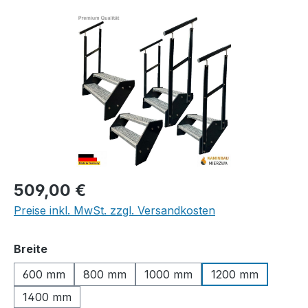
Bildergalerie überspringen
Regulärer Preis:
509,00 €
Preise inkl. MwSt. zzgl. Versandkosten
auswählen
Breite
600 mm
800 mm
1000 mm
1200 mm
1400 mm