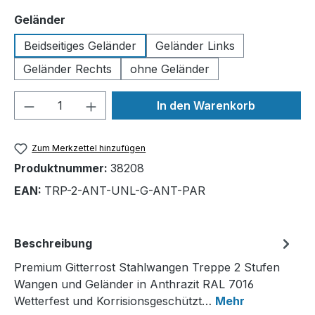
auswählen
Geländer
Beidseitiges Geländer
Geländer Links
Geländer Rechts
ohne Geländer
Produkt Anzahl: Gib den gewünschten We
In den Warenkorb
Zum Merkzettel hinzufügen
Produktnummer:
38208
EAN:
TRP-2-ANT-UNL-G-ANT-PAR
Beschreibung
Premium Gitterrost Stahlwangen Treppe 2 Stufen
Wangen und Geländer in Anthrazit RAL 7016
Wetterfest und Korrisionsgeschützt…
Mehr