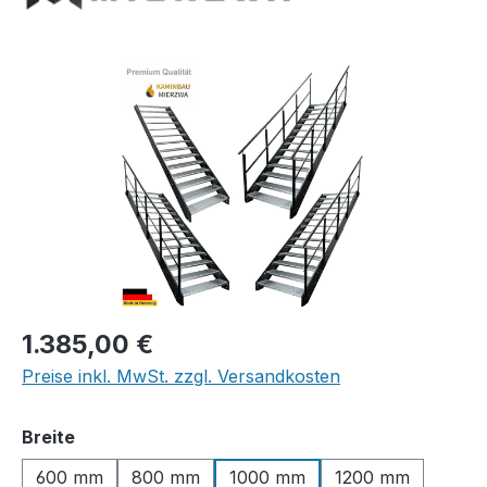
Bildergalerie überspringen
Regulärer Preis:
1.385,00 €
Preise inkl. MwSt. zzgl. Versandkosten
auswählen
Breite
600 mm
800 mm
1000 mm
1200 mm