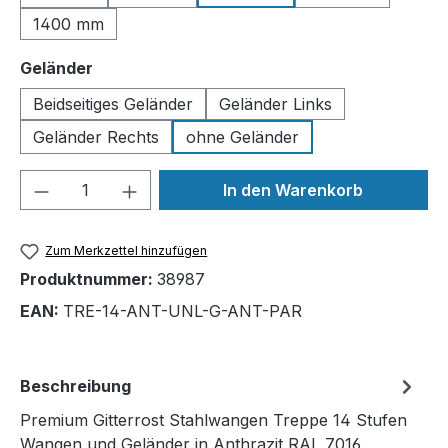
1400 mm
auswählen
Geländer
Beidseitiges Geländer
Geländer Links
Geländer Rechts
ohne Geländer
Produkt Anzahl: Gib den gewünschten We
In den Warenkorb
Zum Merkzettel hinzufügen
Produktnummer:
38987
EAN:
TRE-14-ANT-UNL-G-ANT-PAR
Beschreibung
Premium Gitterrost Stahlwangen Treppe 14 Stufen
Wangen und Geländer in Anthrazit RAL 7016