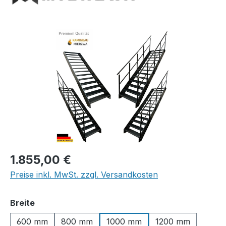
Bildergalerie überspringen
Regulärer Preis:
1.855,00 €
Preise inkl. MwSt. zzgl. Versandkosten
auswählen
Breite
600 mm
800 mm
1000 mm
1200 mm