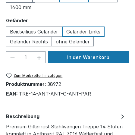
1400 mm
auswählen
Geländer
Beidseitiges Geländer
Geländer Links
Geländer Rechts
ohne Geländer
Produkt Anzahl: Gib den gewünschten We
In den Warenkorb
Zum Merkzettel hinzufügen
Produktnummer:
38972
EAN:
TRE-14-ANT-ANT-G-ANT-PAR
Beschreibung
Premium Gitterrost Stahlwangen Treppe 14 Stufen
komplett in Anthrazit RAL 7016 Wetterfest und