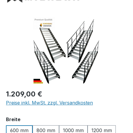
Bildergalerie überspringen
Regulärer Preis:
1.209,00 €
Preise inkl. MwSt. zzgl. Versandkosten
auswählen
Breite
600 mm
800 mm
1000 mm
1200 mm