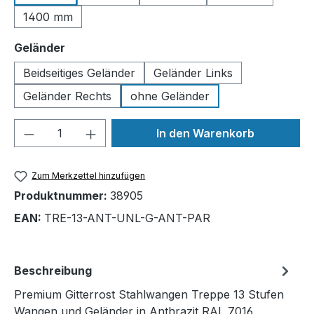
1400 mm
auswählen
Geländer
Beidseitiges Geländer
Geländer Links
Geländer Rechts
ohne Geländer
Produkt Anzahl: Gib den gewünschten We
In den Warenkorb
Zum Merkzettel hinzufügen
Produktnummer:
38905
EAN:
TRE-13-ANT-UNL-G-ANT-PAR
Beschreibung
Premium Gitterrost Stahlwangen Treppe 13 Stufen
Wangen und Geländer in Anthrazit RAL 7016