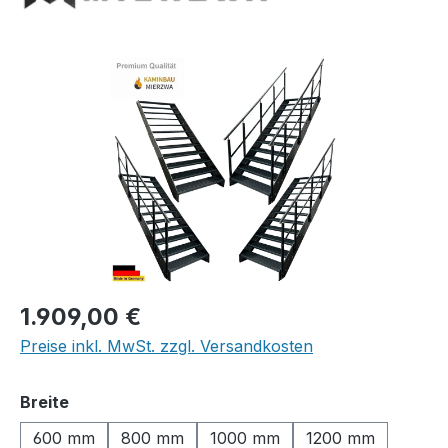
Bildergalerie überspringen
Regulärer Preis:
1.909,00 €
Preise inkl. MwSt. zzgl. Versandkosten
auswählen
Breite
600 mm
800 mm
1000 mm
1200 mm