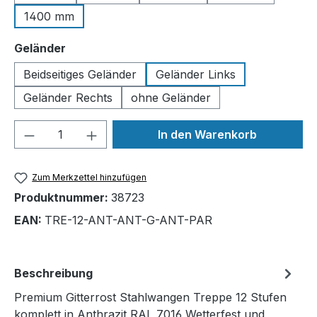
1400 mm
auswählen
Geländer
Beidseitiges Geländer
Geländer Links
Geländer Rechts
ohne Geländer
Produkt Anzahl: Gib den gewünschten We
In den Warenkorb
Zum Merkzettel hinzufügen
Produktnummer:
38723
EAN:
TRE-12-ANT-ANT-G-ANT-PAR
Beschreibung
Premium Gitterrost Stahlwangen Treppe 12 Stufen
komplett in Anthrazit RAL 7016 Wetterfest und