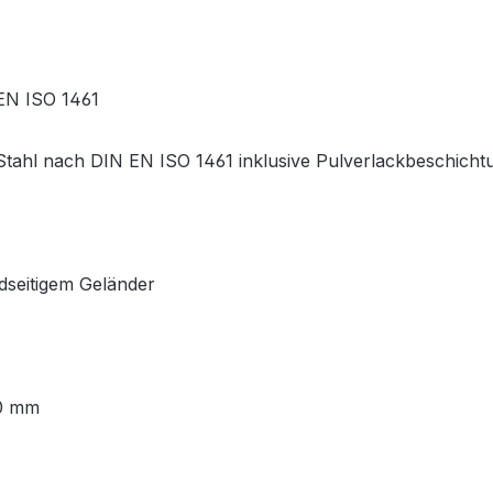
 EN ISO 1461
Stahl nach DIN EN ISO 1461 inklusive Pulverlackbeschicht
idseitigem Geländer
00 mm