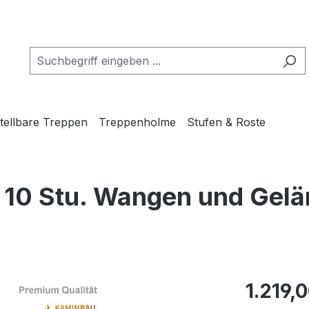
tellbare Treppen
Treppenholme
Stufen & Roste
10 Stu. Wangen und Gelä
Regulärer Pr
1.219,