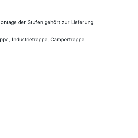
Montage der Stufen gehört zur Lieferung.
eppe, Industrietreppe, Campertreppe,