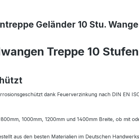
treppe Geländer 10 Stu. Wangen
hlwangen Treppe 10 Stufe
hützt
orrosionsgeschützt dank Feuerverzinkung nach DIN EN ISO 
m, 800mm, 1000mm, 1200mm und 1400mm Breite, ob mit ode
estellt aus den besten Materialien im Deutschen Handwerk