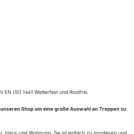
N EN ISO 1461 Wetterfest und Rostfrei.
e unseren Shop um eine große Auswahl an Treppen zu
ter, Haus und Wohnung. Sie ist einfach zu montieren und