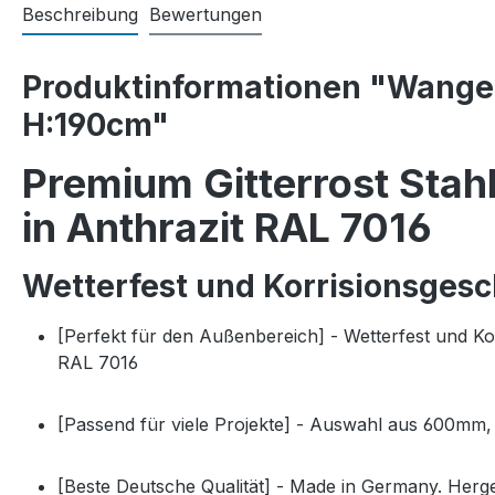
Beschreibung
Bewertungen
Produktinformationen "Wangen
H:190cm"
Premium Gitterrost Sta
in Anthrazit RAL 7016
Wetterfest und Korrisionsgesc
[Perfekt für den Außenbereich] - Wetterfest und K
RAL 7016
[Passend für viele Projekte] - Auswahl aus 600m
[Beste Deutsche Qualität] - Made in Germany. Herg