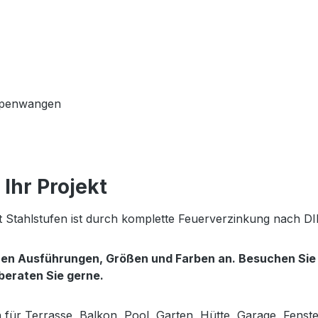
eppenwangen
Ihr Projekt
 Stahlstufen ist durch komplette Feuerverzinkung nach DI
enen Ausführungen, Größen und Farben an. Besuchen Si
 beraten Sie gerne.
en für Terrasse, Balkon, Pool, Garten, Hütte, Garage, Fens