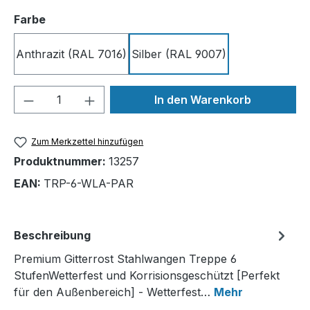
auswählen
Farbe
Anthrazit (RAL 7016)
Silber (RAL 9007)
Produkt Anzahl: Gib den gewünschten We
In den Warenkorb
Zum Merkzettel hinzufügen
Produktnummer:
13257
EAN:
TRP-6-WLA-PAR
Beschreibung
Premium Gitterrost Stahlwangen Treppe 6
StufenWetterfest und Korrisionsgeschützt [Perfekt
für den Außenbereich] - Wetterfest…
Mehr