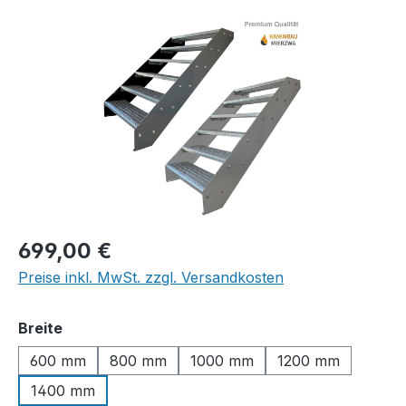
Bildergalerie überspringen
Regulärer Preis:
699,00 €
Preise inkl. MwSt. zzgl. Versandkosten
auswählen
Breite
600 mm
800 mm
1000 mm
1200 mm
1400 mm