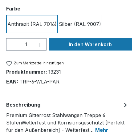
auswählen
Farbe
Anthrazit (RAL 7016)
Silber (RAL 9007)
Produkt Anzahl: Gib den gewünschten We
In den Warenkorb
Zum Merkzettel hinzufügen
Produktnummer:
13231
EAN:
TRP-6-WLA-PAR
Beschreibung
Premium Gitterrost Stahlwangen Treppe 6
StufenWetterfest und Korrisionsgeschützt [Perfekt
für den Außenbereich] - Wetterfest…
Mehr