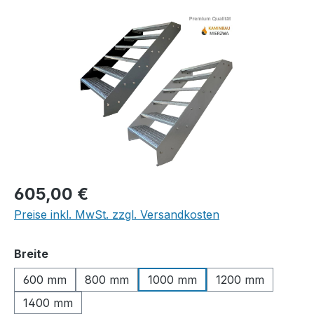
Bildergalerie überspringen
Regulärer Preis:
605,00 €
Preise inkl. MwSt. zzgl. Versandkosten
auswählen
Breite
600 mm
800 mm
1000 mm
1200 mm
1400 mm