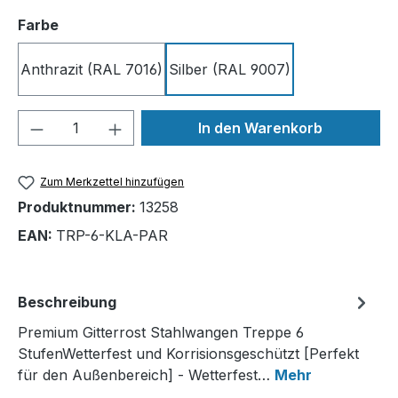
auswählen
Farbe
Anthrazit (RAL 7016)
Silber (RAL 9007)
Produkt Anzahl: Gib den gewünschten We
In den Warenkorb
Zum Merkzettel hinzufügen
Produktnummer:
13258
EAN:
TRP-6-KLA-PAR
Beschreibung
Premium Gitterrost Stahlwangen Treppe 6
StufenWetterfest und Korrisionsgeschützt [Perfekt
für den Außenbereich] - Wetterfest…
Mehr