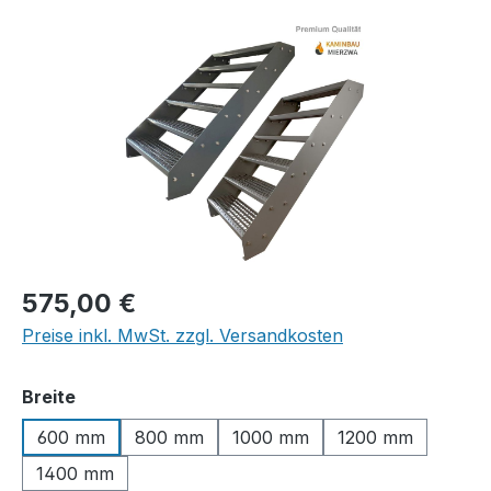
Bildergalerie überspringen
Regulärer Preis:
575,00 €
Preise inkl. MwSt. zzgl. Versandkosten
auswählen
Breite
600 mm
800 mm
1000 mm
1200 mm
1400 mm