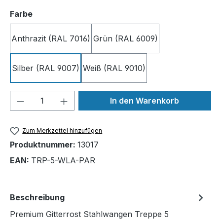
auswählen
Farbe
Anthrazit (RAL 7016)
Grün (RAL 6009)
Silber (RAL 9007)
Weiß (RAL 9010)
Produkt Anzahl: Gib den gewünschten We
In den Warenkorb
Zum Merkzettel hinzufügen
Produktnummer:
13017
EAN:
TRP-5-WLA-PAR
Beschreibung
Premium Gitterrost Stahlwangen Treppe 5