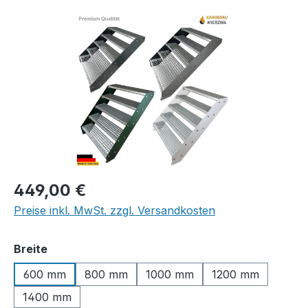
Bildergalerie überspringen
Regulärer Preis:
449,00 €
Preise inkl. MwSt. zzgl. Versandkosten
auswählen
Breite
600 mm
800 mm
1000 mm
1200 mm
1400 mm