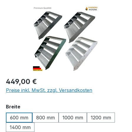
Bildergalerie überspringen
Regulärer Preis:
449,00 €
Preise inkl. MwSt. zzgl. Versandkosten
auswählen
Breite
600 mm
800 mm
1000 mm
1200 mm
1400 mm