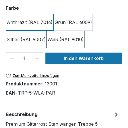
auswählen
Farbe
Anthrazit (RAL 7016)
Grün (RAL 6009)
Silber (RAL 9007)
Weiß (RAL 9010)
Produkt Anzahl: Gib den gewünschten We
In den Warenkorb
Zum Merkzettel hinzufügen
Produktnummer:
13001
EAN:
TRP-5-WLA-PAR
Beschreibung
Premium Gitterrost Stahlwangen Treppe 5