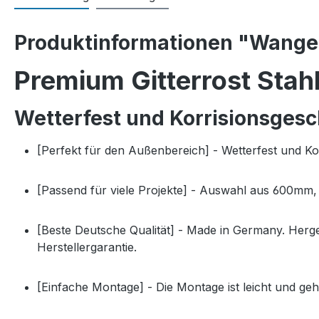
Produktinformationen "Wangen
Premium Gitterrost Sta
Wetterfest und Korrisionsgesc
[Perfekt für den Außenbereich] - Wetterfest und 
[Passend für viele Projekte] - Auswahl aus 600m
[Beste Deutsche Qualität] - Made in Germany. Herg
Herstellergarantie.
[Einfache Montage] - Die Montage ist leicht und ge