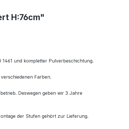
ert H:76cm"
O 1461 und kompletter Pulverbeschichtung.
 verschiedenen Farben.
sbetrieb. Deswegen geben wir 3 Jahre
Montage der Stufen gehört zur Lieferung.