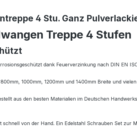
treppe 4 Stu. Ganz Pulverlacki
hlwangen Treppe 4 Stufen
hützt
Korrosionsgeschützt dank Feuerverzinkung nach DIN EN IS
m, 800mm, 1000mm, 1200mm und 1400mm Breite und vielen
estellt aus den besten Materialien im Deutschen Handwerk
ht schnell von der Hand. Ein Edelstahl Schrauben Set zur 