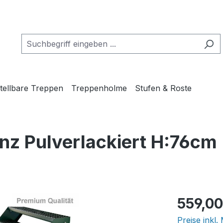
tellbare Treppen
Treppenholme
Stufen & Roste
nz Pulverlackiert H:76cm
Regulärer Pr
559,00
Preise inkl