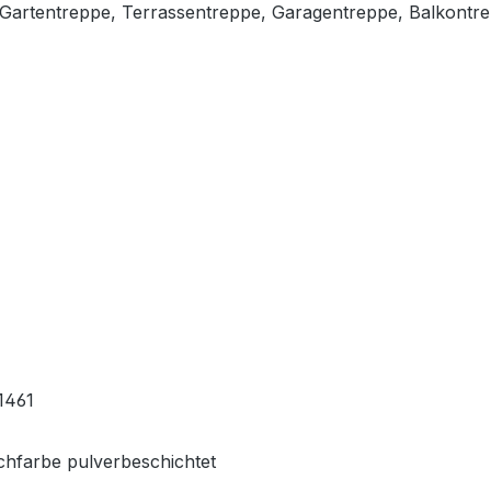
, Gartentreppe, Terrassentreppe, Garagentreppe, Balkontr
1461
chfarbe pulverbeschichtet