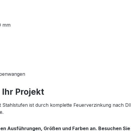
00 mm
eppenwangen
Ihr Projekt
Stahlstufen ist durch komplette Feuerverzinkung nach DIN
e.
enen Ausführungen, Größen und Farben an. Besuchen Si