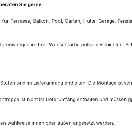
 beraten Sie gerne.
en für Terrasse, Balkon, Pool, Garten, Hütte, Garage, Fens
tufenwangen in Ihrer Wunschfarbe pulverbeschichten. Bitt
ufen sind im Lieferumfang enthalten. Die Montage ist sehr
treppe ist nicht im Lieferumfang enthalten und müssen gg
en wahlweise innen oder außen angesetzt werden.