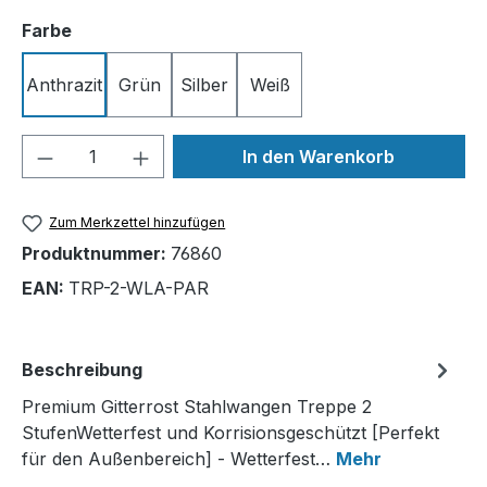
auswählen
Farbe
Anthrazit
Grün
Silber
Weiß
Produkt Anzahl: Gib den gewünschten We
In den Warenkorb
Zum Merkzettel hinzufügen
Produktnummer:
76860
EAN:
TRP-2-WLA-PAR
Beschreibung
Premium Gitterrost Stahlwangen Treppe 2
StufenWetterfest und Korrisionsgeschützt [Perfekt
für den Außenbereich] - Wetterfest…
Mehr