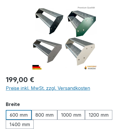
Bildergalerie überspringen
Regulärer Preis:
199,00 €
Preise inkl. MwSt. zzgl. Versandkosten
auswählen
Breite
600 mm
800 mm
1000 mm
1200 mm
1400 mm