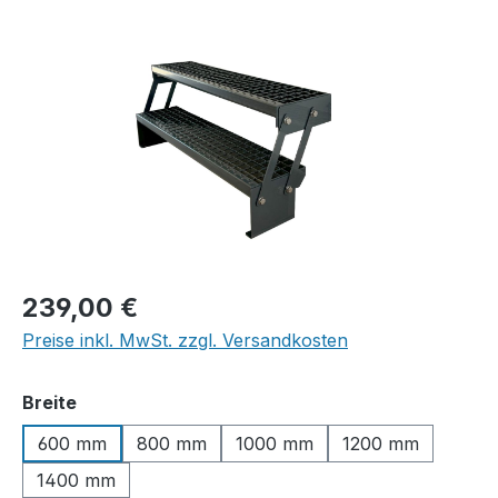
Bildergalerie überspringen
Regulärer Preis:
239,00 €
Preise inkl. MwSt. zzgl. Versandkosten
auswählen
Breite
600 mm
800 mm
1000 mm
1200 mm
1400 mm