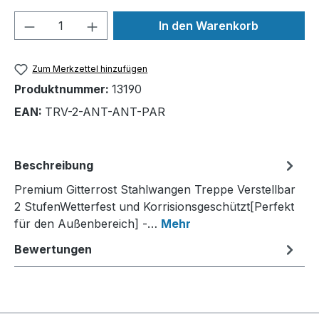
Produkt Anzahl: Gib den gewünschten We
In den Warenkorb
Zum Merkzettel hinzufügen
Produktnummer:
13190
EAN:
TRV-2-ANT-ANT-PAR
Beschreibung
Premium Gitterrost Stahlwangen Treppe Verstellbar
2 StufenWetterfest und Korrisionsgeschützt[Perfekt
für den Außenbereich] -…
Mehr
Bewertungen