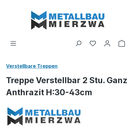
Zum Hauptinhalt springen
Du hast 0 Produ
Ware
Verstellbare Treppen
Treppe Verstellbar 2 Stu. Ganz
Anthrazit H:30-43cm