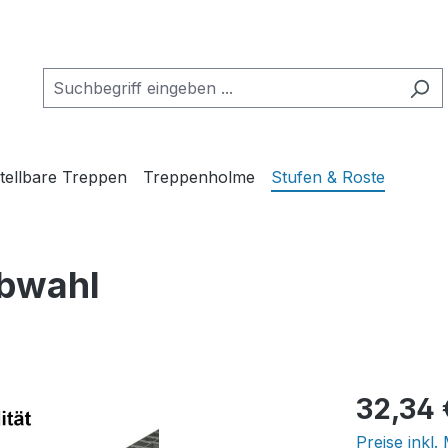
tellbare Treppen
Treppenholme
Stufen & Roste
bwahl
Regulärer Pr
32,34 
Preise inkl