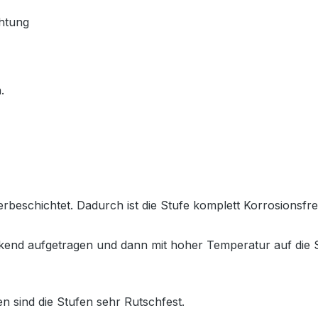
htung
.
rbeschichtet. Dadurch ist die Stufe komplett Korrosionsfrei
ckend aufgetragen und dann mit hoher Temperatur auf die S
n sind die Stufen sehr Rutschfest.