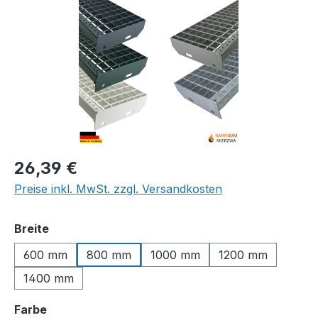
Regulärer Preis:
26,39 €
Preise inkl. MwSt. zzgl. Versandkosten
auswählen
Breite
600 mm
800 mm
1000 mm
1200 mm
1400 mm
auswählen
Farbe