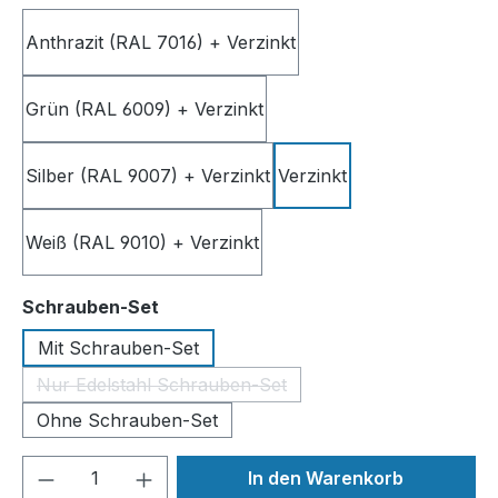
Anthrazit (RAL 7016) + Verzinkt
Grün (RAL 6009) + Verzinkt
Silber (RAL 9007) + Verzinkt
Verzinkt
Weiß (RAL 9010) + Verzinkt
auswählen
Schrauben-Set
Mit Schrauben-Set
Nur Edelstahl Schrauben-Set
(Diese Option ist zurzeit nicht verfügbar.)
Ohne Schrauben-Set
Produkt Anzahl: Gib den gewünschten We
In den Warenkorb