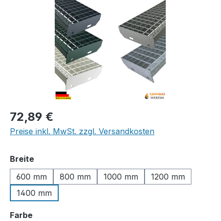
Regulärer Preis:
72,89 €
Preise inkl. MwSt. zzgl. Versandkosten
auswählen
Breite
600 mm
800 mm
1000 mm
1200 mm
1400 mm
auswählen
Farbe