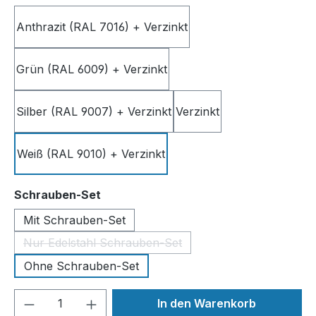
Anthrazit (RAL 7016) + Verzinkt
Grün (RAL 6009) + Verzinkt
Silber (RAL 9007) + Verzinkt
Verzinkt
Weiß (RAL 9010) + Verzinkt
auswählen
Schrauben-Set
Mit Schrauben-Set
Nur Edelstahl Schrauben-Set
(Diese Option ist zurzeit nicht verfügbar.)
Ohne Schrauben-Set
Produkt Anzahl: Gib den gewünschten We
In den Warenkorb