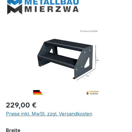
Bildergalerie überspringen
Regulärer Preis:
229,00 €
Preise inkl. MwSt. zzgl. Versandkosten
auswählen
Breite