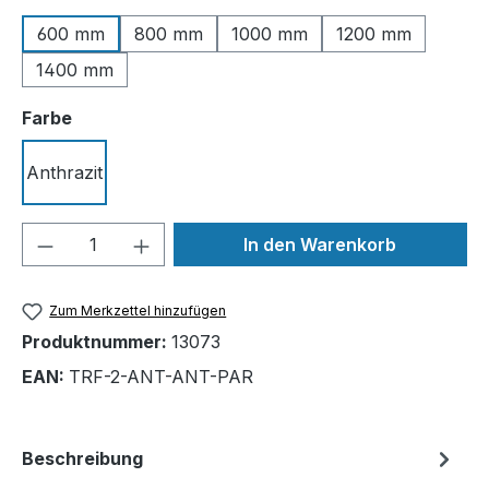
600 mm
800 mm
1000 mm
1200 mm
1400 mm
auswählen
Farbe
Anthrazit
Produkt Anzahl: Gib den gewünschten We
In den Warenkorb
Zum Merkzettel hinzufügen
Produktnummer:
13073
EAN:
TRF-2-ANT-ANT-PAR
Beschreibung