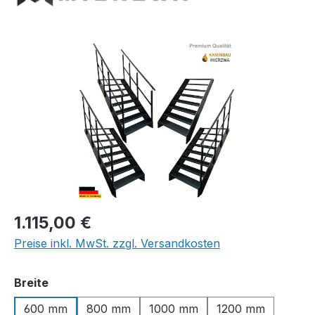
Bildergalerie überspringen
Regulärer Preis:
1.115,00 €
Preise inkl. MwSt. zzgl. Versandkosten
auswählen
Breite
600 mm
800 mm
1000 mm
1200 mm