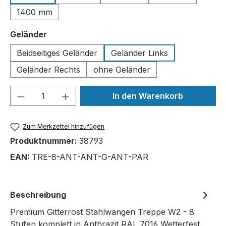
1400 mm
auswählen
Geländer
Beidseitiges Geländer
Geländer Links
Geländer Rechts
ohne Geländer
Produkt Anzahl: Gib den gewünschten We
In den Warenkorb
Zum Merkzettel hinzufügen
Produktnummer:
38793
EAN:
TRE-8-ANT-ANT-G-ANT-PAR
Beschreibung
Premium Gitterrost Stahlwangen Treppe W2 - 8
Stufen komplett in Anthrazit RAL 7016 Wetterfest