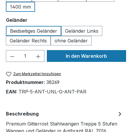
1400 mm
auswählen
Geländer
Beidseitiges Geländer
Geländer Links
Geländer Rechts
ohne Geländer
Produkt Anzahl: Gib den gewünschten We
In den Warenkorb
Zum Merkzettel hinzufügen
Produktnummer:
38269
EAN:
TRP-5-ANT-UNL-G-ANT-PAR
Beschreibung
Premium Gitterrost Stahlwangen Treppe 5 Stufen
Wangen und Geländer in Anthrazit RAL 7016