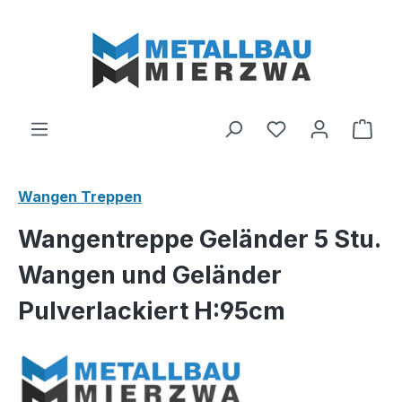
Zum Hauptinhalt springen
Du hast 0 Produ
Ware
Wangen Treppen
Wangentreppe Geländer 5 Stu.
Wangen und Geländer
Pulverlackiert H:95cm