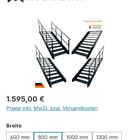
Bildergalerie überspringen
Regulärer Preis:
1.595,00 €
Preise inkl. MwSt. zzgl. Versandkosten
auswählen
Breite
600 mm
800 mm
1000 mm
1200 mm