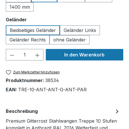
1400 mm
auswählen
Geländer
Beidseitiges Geländer
Geländer Links
Geländer Rechts
ohne Geländer
Produkt Anzahl: Gib den gewünschten We
In den Warenkorb
Zum Merkzettel hinzufügen
Produktnummer:
38534
EAN:
TRE-10-ANT-ANT-G-ANT-PAR
Beschreibung
Premium Gitterrost Stahlwangen Treppe 10 Stufen
komplett in Anthrazit RAL 7016 Wetterfest und