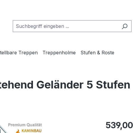
tellbare Treppen
Treppenholme
Stufen & Roste
stehend Geländer 5 Stufe
Regulärer Pr
539,00