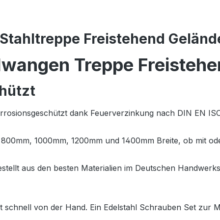
Stahltreppe Freistehend Gelände
lwangen Treppe Freistehe
hützt
Korrosionsgeschützt dank Feuerverzinkung nach DIN EN ISO
m, 800mm, 1000mm, 1200mm und 1400mm Breite, ob mit oder
estellt aus den besten Materialien im Deutschen Handwerk
ht schnell von der Hand. Ein Edelstahl Schrauben Set zur 