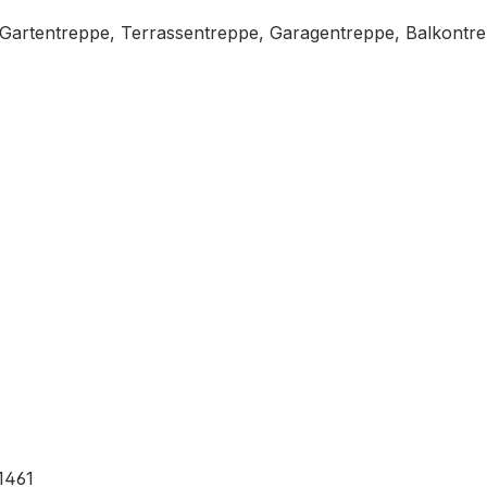
, Gartentreppe, Terrassentreppe, Garagentreppe, Balkontr
1461