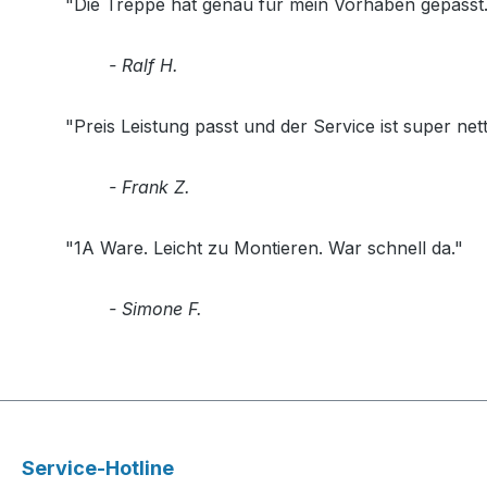
"Die Treppe hat genau für mein Vorhaben gepasst. 
- Ralf H.
"Preis Leistung passt und der Service ist super nett
- Frank Z.
"1A Ware. Leicht zu Montieren. War schnell da."
- Simone F.
Service-Hotline