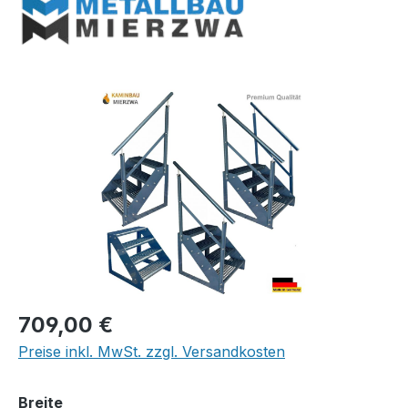
Bildergalerie überspringen
Regulärer Preis:
709,00 €
Preise inkl. MwSt. zzgl. Versandkosten
auswählen
Breite