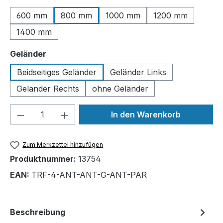
600 mm
800 mm
1000 mm
1200 mm
1400 mm
auswählen
Geländer
Beidseitiges Geländer
Geländer Links
Geländer Rechts
ohne Geländer
Produkt Anzahl: Gib den gewünschten We
In den Warenkorb
Zum Merkzettel hinzufügen
Produktnummer:
13754
EAN:
TRF-4-ANT-ANT-G-ANT-PAR
Beschreibung