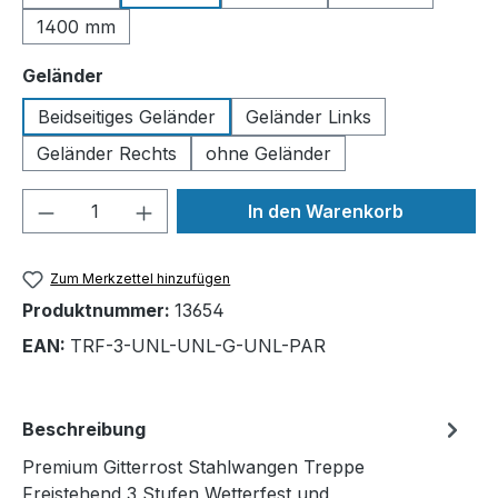
1400 mm
auswählen
Geländer
Beidseitiges Geländer
Geländer Links
Geländer Rechts
ohne Geländer
Produkt Anzahl: Gib den gewünschten We
In den Warenkorb
Zum Merkzettel hinzufügen
Produktnummer:
13654
EAN:
TRF-3-UNL-UNL-G-UNL-PAR
Beschreibung
Premium Gitterrost Stahlwangen Treppe
Freistehend 3 Stufen Wetterfest und