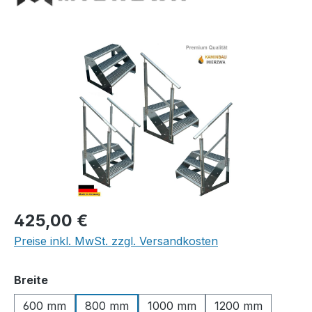
Bildergalerie überspringen
Regulärer Preis:
425,00 €
Preise inkl. MwSt. zzgl. Versandkosten
auswählen
Breite
600 mm
800 mm
1000 mm
1200 mm