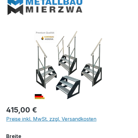
Bildergalerie überspringen
Regulärer Preis:
415,00 €
Preise inkl. MwSt. zzgl. Versandkosten
auswählen
Breite