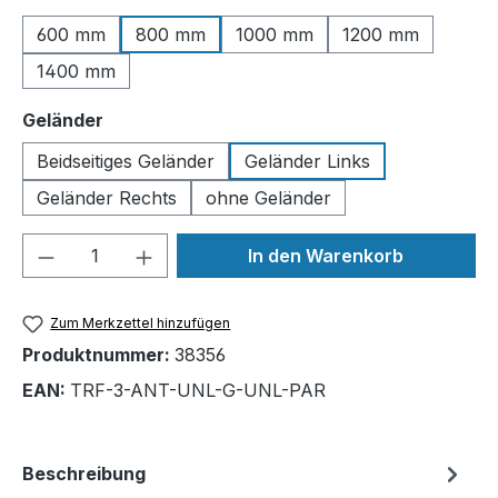
600 mm
800 mm
1000 mm
1200 mm
1400 mm
auswählen
Geländer
Beidseitiges Geländer
Geländer Links
Geländer Rechts
ohne Geländer
Produkt Anzahl: Gib den gewünschten We
In den Warenkorb
Zum Merkzettel hinzufügen
Produktnummer:
38356
EAN:
TRF-3-ANT-UNL-G-UNL-PAR
Beschreibung