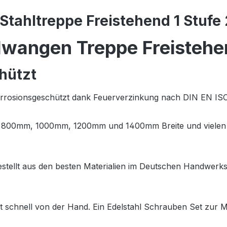
tahltreppe Freistehend 1 Stufe
lwangen Treppe Freistehe
hützt
Korrosionsgeschützt dank Feuerverzinkung nach DIN EN ISO
m, 800mm, 1000mm, 1200mm und 1400mm Breite und vielen 
estellt aus den besten Materialien im Deutschen Handwerk
ht schnell von der Hand. Ein Edelstahl Schrauben Set zur 