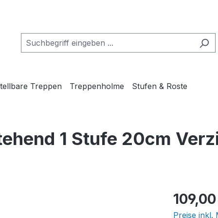
tellbare Treppen
Treppenholme
Stufen & Roste
tehend 1 Stufe 20cm Verz
Regulärer Pr
109,00
Preise inkl