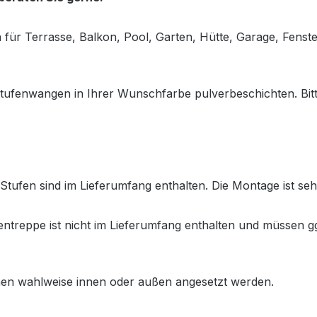
en für Terrasse, Balkon, Pool, Garten, Hütte, Garage, Fens
tufenwangen in Ihrer Wunschfarbe pulverbeschichten. Bitt
ufen sind im Lieferumfang enthalten. Die Montage ist sehr
treppe ist nicht im Lieferumfang enthalten und müssen gg
en wahlweise innen oder außen angesetzt werden.