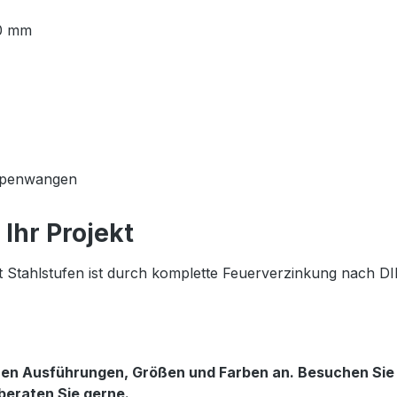
00 mm
eppenwangen
Ihr Projekt
 Stahlstufen ist durch komplette Feuerverzinkung nach DI
enen Ausführungen, Größen und Farben an. Besuchen Si
 beraten Sie gerne.