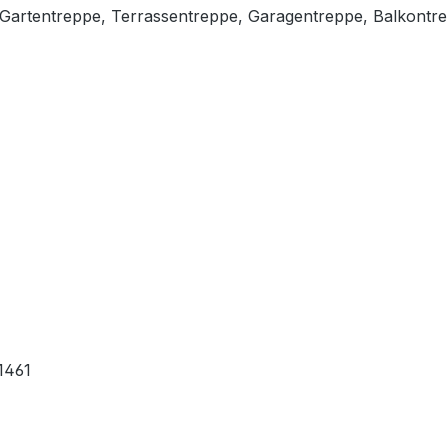
, Gartentreppe, Terrassentreppe, Garagentreppe, Balkontr
1461