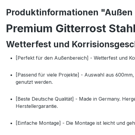
Produktinformationen "Außen S
Premium Gitterrost Stah
Wetterfest und Korrisionsgesc
[Perfekt für den Außenbereich] - Wetterfest und 
[Passend für viele Projekte] - Auswahl aus 600m
genutzt werden.
[Beste Deutsche Qualität] - Made in Germany. Herg
Herstellergarantie.
[Einfache Montage] - Die Montage ist leicht und ge