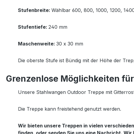
Stufenbreite:
Wählbar 600, 800, 1000, 1200, 14
Stufentiefe:
240 mm
Maschenweite:
30 x 30 mm
Die oberste Stufe ist Bündig mit der Höhe der Tr
Grenzenlose Möglichkeiten für 
Unsere Stahlwangen Outdoor Treppe mit Gitterrost
Die Treppe kann freistehend genutzt werden.
Wir bieten unsere Treppen in vielen verschied
finden, oder senden Sie uns eine Nachricht. Wir